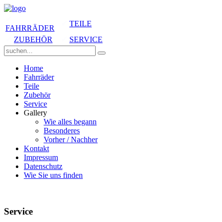
✔
✔
TEILE
FAHRRÄDER
✔
ZUBEHÖR
✔
SERVICE
Home
Fahrräder
Teile
Zubehör
Service
Gallery
Wie alles begann
Besonderes
Vorher / Nachher
Kontakt
Impressum
Datenschutz
Wie Sie uns finden
Service