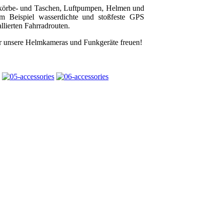
dkörbe- und Taschen, Luftpumpen, Helmen und
m Beispiel wasserdichte und stoßfeste GPS
llierten Fahrradrouten.
r unsere Helmkameras und Funkgeräte freuen!