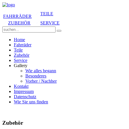
✔
✔
TEILE
FAHRRÄDER
✔
ZUBEHÖR
✔
SERVICE
Home
Fahrräder
Teile
Zubehör
Service
Gallery
Wie alles begann
Besonderes
Vorher / Nachher
Kontakt
Impressum
Datenschutz
Wie Sie uns finden
Zubehör